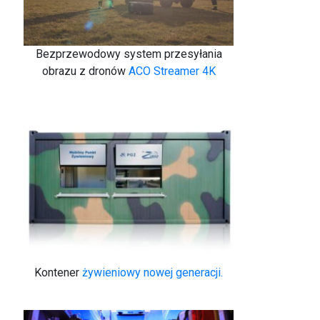
Bezprzewodowy system przesyłania
obrazu z dronów
ACO Streamer 4K
Kontener
żywieniowy nowej generacji.