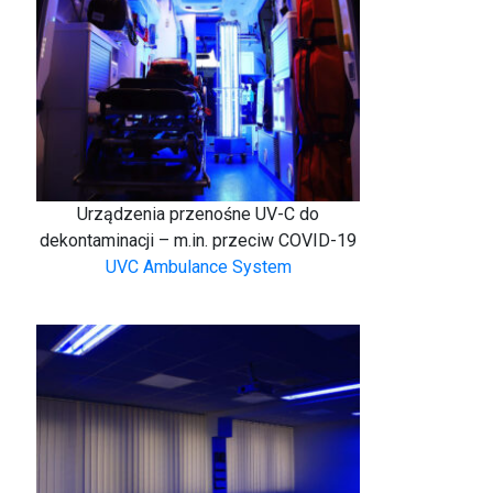
Urządzenia przenośne UV-C do
dekontaminacji – m.in. przeciw COVID-19
UVC Ambulance System