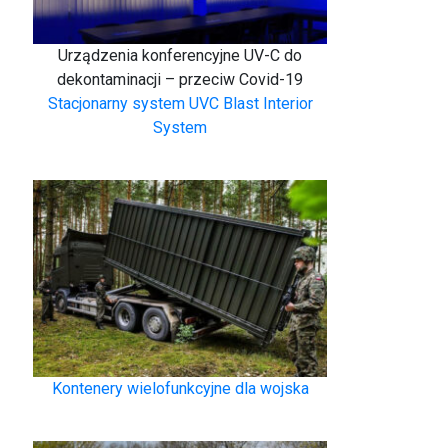
Urządzenia konferencyjne UV-C do
dekontaminacji – przeciw Covid-19
Stacjonarny system UVC Blast Interior
System
Kontenery wielofunkcyjne dla wojska