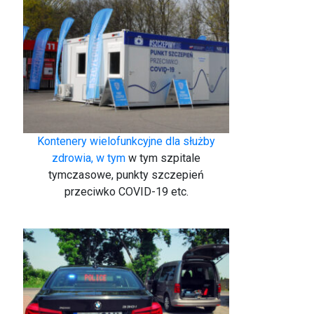
Kontenery wielofunkcyjne dla służby
zdrowia, w tym
w tym szpitale
tymczasowe, punkty szczepień
przeciwko COVID-19 etc.