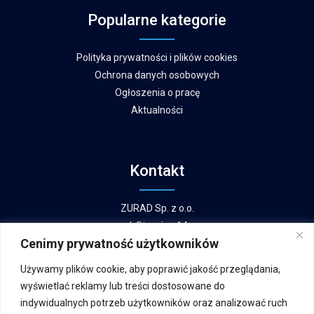
Popularne kategorie
Polityka prywatności i plików cookies
Ochrona danych osobowych
Ogłoszenia o pracę
Aktualności
Kontakt
ZURAD Sp. z o.o.
ul. Stacyjna 14,
Cenimy prywatność użytkowników
07-300 Ostrów Mazowiecka,
TEL:
+48 29 644 26 10
Używamy plików cookie, aby poprawić jakość przeglądania,
TEL KOM:
+48 604 549 530
wyświetlać reklamy lub treści dostosowane do
Mail:
sekretariat@zurad.com.pl
indywidualnych potrzeb użytkowników oraz analizować ruch