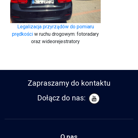
Legalizacja przyrządów do pomiaru
prędkości
w ruchu drogowym: fotoradary
oraz wideorejestratory
Zapraszamy do kontaktu
Dołącz do nas:
O nas